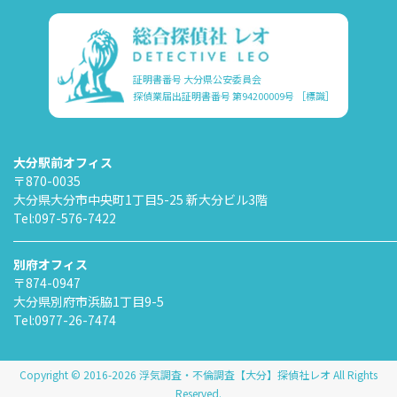
証明書番号 大分県公安委員会
探偵業届出証明書番号 第94200009号
［標識］
大分駅前オフィス
〒870-0035
大分県大分市中央町1丁目5-25 新大分ビル3階
Tel:
097-576-7422
別府オフィス
〒874-0947
大分県別府市浜脇1丁目9-5
Tel:
0977-26-7474
Copyright © 2016-2026 浮気調査・不倫調査【大分】探偵社レオ All Rights
Reserved.