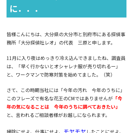
に．．．
皆様こんにちは、大分県の大分市と別府市にある探偵事
務所「大分探偵社レオ」の代表 三原と申します。
11月に入り夜はめっきり冷え込んできましたね、調査員
は、「早く行かないとオシャレナ服が売り切れるー」
と、ワークマンで防寒対策を始めてました。（笑）
さて、この時期当社には「今年の汚れ 今年のうちに」
このフレーズで有名な花王のCMではありませんが
「今
年の気になることは 今年のうちに調べておきたい」
と、言われるご相談者様がお越しになられます。
モヤモヤ
掃除にせよ、仕事にせよ、
したことにせよ、