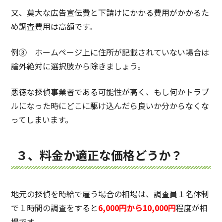
又、莫大な広告宣伝費と下請けにかかる費用がかかるた
め調査費用は高額です。
例③ ホームページ上に住所が記載されていない場合は
論外絶対に選択肢から除きましょう。
悪徳な探偵事業者である可能性が高く、もし何かトラブ
ルになった時にどこに駆け込んだら良いか分からなくな
ってしまいます。
３、料金か適正な価格どうか？
地元の探偵を時給で雇う場合の相場は、調査員１名体制
で１時間の調査をすると
6,000円から10,000円
程度が相
場です。