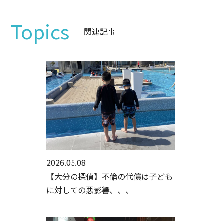
Topics
関連記事
2026.05.08
【大分の探偵】不倫の代償は子ども
に対しての悪影響、、、