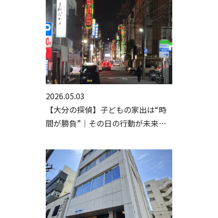
2026.05.03
【大分の探偵】子どもの家出は“時
間が勝負”｜その日の行動が未来を
分ける【大分の人探し・家出調査】