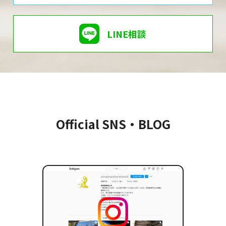
LINE相談
Official SNS・BLOG