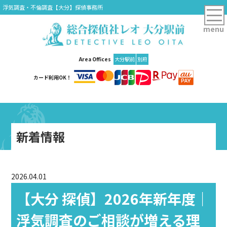
浮気調査・不倫調査【大分】探偵事務所
menu
Area Offices
大分駅前
別府
カード利用OK！
新着情報
2026.04.01
【大分 探偵】2026年新年度｜
浮気調査のご相談が増える理