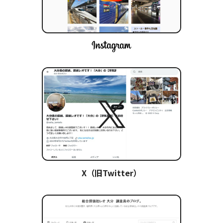
X（旧Twitter）