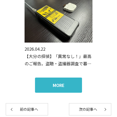
2026.04.22
【大分の探偵】「異常なし！」最高
のご報告。盗聴・盗撮器調査で暮ら
しに安心を。
MORE
前の記事へ
次の記事へ