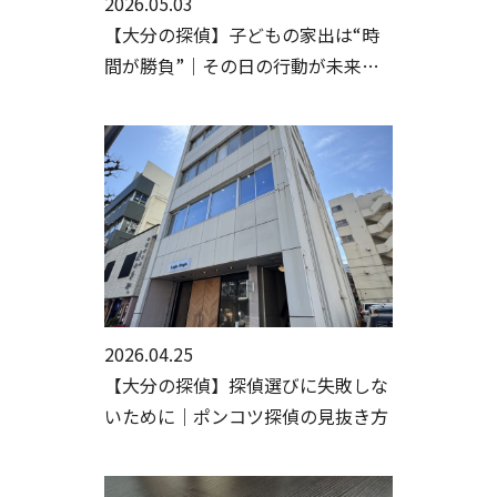
2026.05.03
【大分の探偵】子どもの家出は“時
間が勝負”｜その日の行動が未来を
分ける【大分の人探し・家出調査】
2026.04.25
【大分の探偵】探偵選びに失敗しな
いために｜ポンコツ探偵の見抜き方