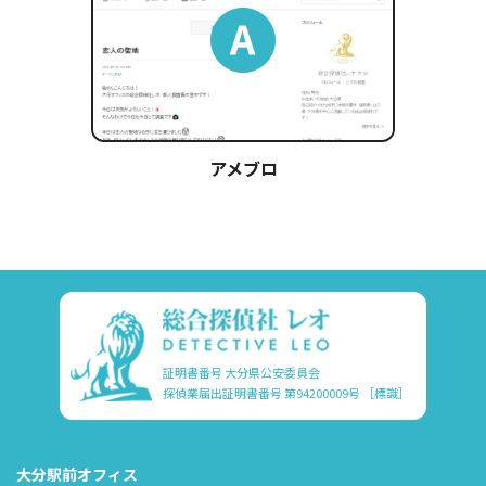
アメブロ
証明書番号 大分県公安委員会
探偵業届出証明書番号 第94200009号
［標識］
大分駅前オフィス