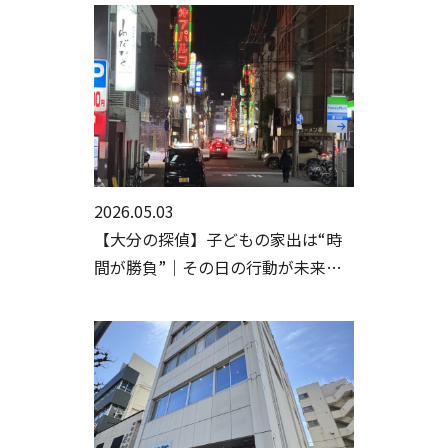
2026.05.03
【大分の探偵】子どもの家出は“時
間が勝負”｜その日の行動が未来を
分ける【大分の人探し・家出調査】