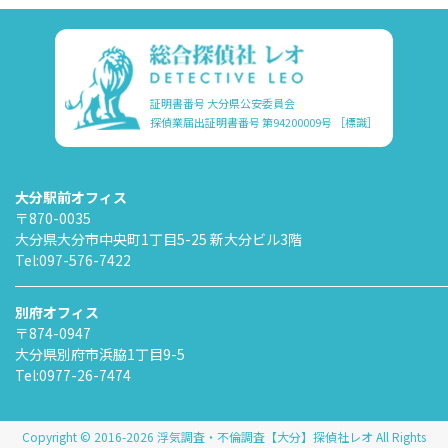
証明書番号 大分県公安委員会
探偵業届出証明書番号 第94200009号
［標識］
大分駅前オフィス
〒870-0035
大分県大分市中央町1丁目5-25 新大分ビル3階
Tel:
097-576-7422
別府オフィス
〒874-0947
大分県別府市浜脇1丁目9-5
Tel:
0977-26-7474
Copyright © 2016-2026 浮気調査・不倫調査【大分】探偵社レオ All Rights