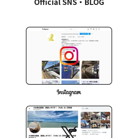
Official SNS・BLOG