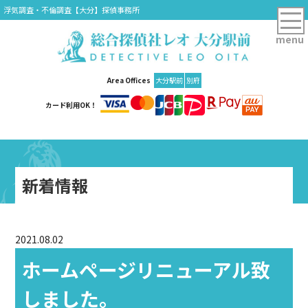
浮気調査・不倫調査【大分】探偵事務所
menu
Area Offices
大分駅前
別府
カード利用OK！
新着情報
2021.08.02
ホームページリニューアル致
しました。